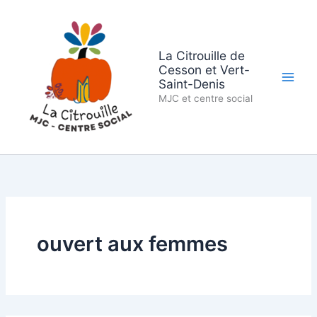
Aller
au
contenu
La Citrouille de
Cesson et Vert-
Saint-Denis
MJC et centre social
ouvert aux femmes