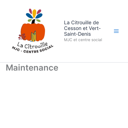
Aller
au
contenu
La Citrouille de
Cesson et Vert-
Saint-Denis
MJC et centre social
Maintenance