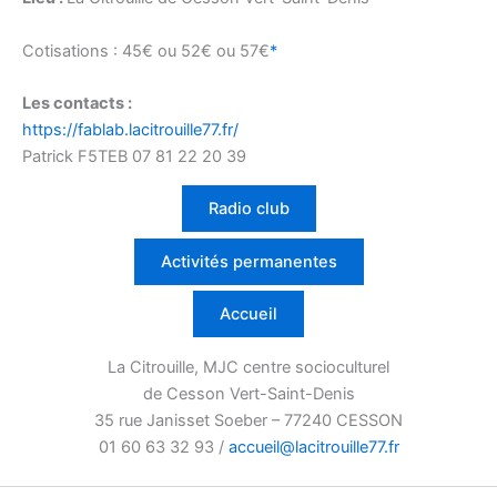
Cotisations : 45€ ou 52€ ou 57€
*
Les contacts :
https://fablab.lacitrouille77.fr/
Patrick F5TEB 07 81 22 20 39
Radio club
Activités permanentes
Accueil
La Citrouille, MJC centre socioculturel
de Cesson Vert-Saint-Denis
35 rue Janisset Soeber – 77240 CESSON
01 60 63 32 93 /
accueil@lacitrouille77.fr