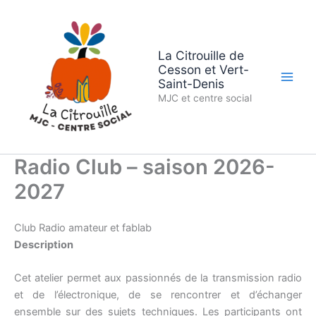
Aller
au
contenu
La Citrouille de
Cesson et Vert-
Saint-Denis
MJC et centre social
Radio Club – saison 2026-
2027
Club Radio amateur et fablab
Description
Cet atelier permet aux passionnés de la transmission radio
et de l’électronique, de se rencontrer et d’échanger
ensemble sur des sujets techniques. Les participants ont