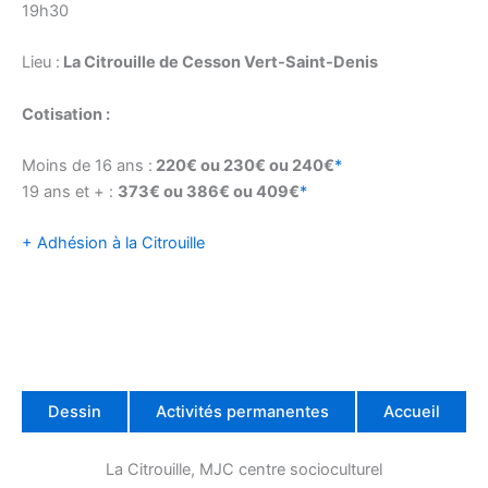
19h30
Lieu :
La Citrouille de Cesson Vert-Saint-Denis
Cotisation :
Moins de 16 ans :
220€ ou 230€ ou 240€
*
19 ans et + :
373€ ou 386€ ou 409€
*
+ Adhésion à la Citrouille
Dessin
Activités permanentes
Accueil
La Citrouille, MJC centre socioculturel