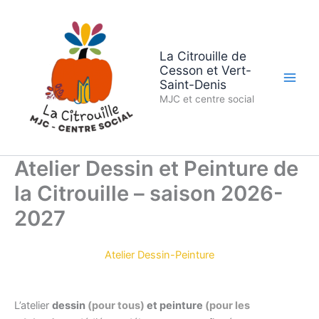
Aller
au
contenu
La Citrouille de
Cesson et Vert-
Saint-Denis
MJC et centre social
Atelier Dessin et Peinture de
la Citrouille – saison 2026-
2027
Atelier Dessin-Peinture
L’atelier
dessin
(pour tous)
et peinture
(pour les