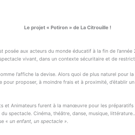
Le projet « Potiron » de La Citrouille !
’est posée aux acteurs du monde éducatif à la fin de l’ann
spectacle vivant, dans un contexte sécuritaire et de restric
comme l’affiche la devise. Alors quoi de plus naturel pour
le pour proposer, à moindre frais et à proximité, d’établir
s et Animateurs furent à la manœuvre pour les préparatifs
u spectacle. Cinéma, théâtre, danse, musique, littérature…
ise «
un enfant, un spectacle »
.