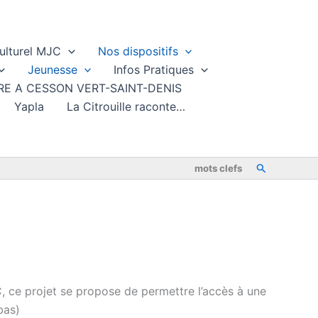
ulturel MJC
Nos dispositifs
Jeunesse
Infos Pratiques
TURE A CESSON VERT-SAINT-DENIS
Yapla
La Citrouille raconte…
Rechercher
mots clefs
C, ce projet se propose de permettre l’accès à une
bas)