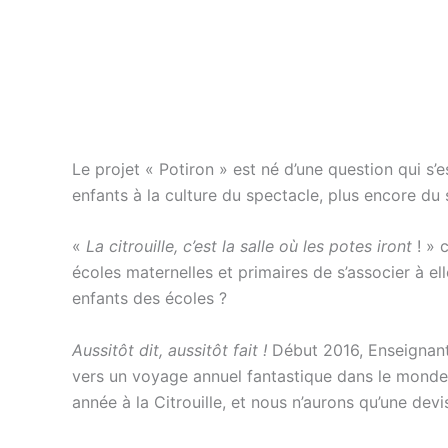
Le projet « Potiron » est né d’une question qui s
enfants à la culture du spectacle, plus encore du 
«
La citrouille, c’est la salle où les potes iront
! » 
écoles maternelles et primaires de s’associer à el
enfants des écoles ?
Aussitôt dit, aussitôt fait !
Début 2016, Enseignant
vers un voyage annuel fantastique dans le monde d
année à la Citrouille, et nous n’aurons qu’une dev