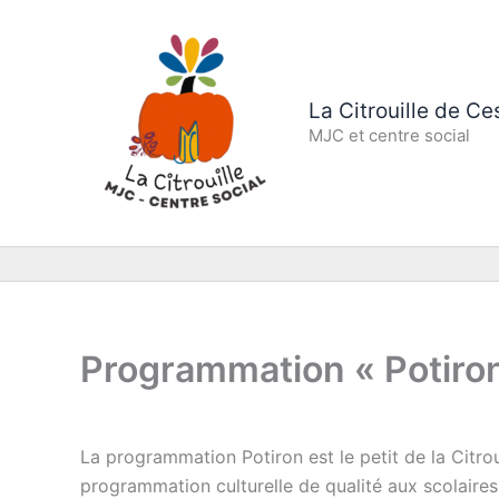
Aller
au
contenu
La Citrouille de C
MJC et centre social
Programmation « Potiro
La programmation Potiron est le petit de la Citro
programmation culturelle de qualité aux scolaires