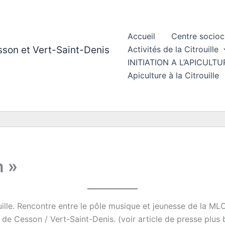
Accueil
Centre socioc
esson et Vert-Saint-Denis
Activités de la Citrouille
INITIATION A L’APICUL
Apiculture à la Citrouille
n »
uille. Rencontre entre le pôle musique et jeunesse de la ML
 de Cesson / Vert-Saint-Denis. (voir article de presse plus 