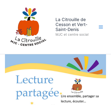
Aller
au
contenu
La Citrouille de
Cesson et Vert-
Saint-Denis
MJC et centre social