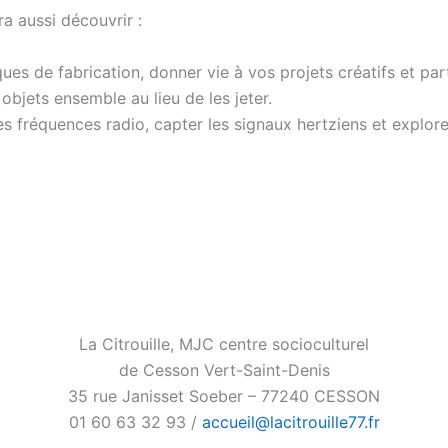
ra aussi découvrir :
ques de fabrication, donner vie à vos projets créatifs et 
bjets ensemble au lieu de les jeter.
es fréquences radio, capter les signaux hertziens et explo
La Citrouille, MJC centre socioculturel
de Cesson Vert-Saint-Denis
35 rue Janisset Soeber – 77240 CESSON
01 60 63 32 93 /
accueil@lacitrouille77.fr