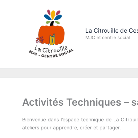
Aller
au
contenu
La Citrouille de C
MJC et centre social
Activités Techniques –
Bienvenue dans l’espace technique de La Citroui
ateliers pour apprendre, créer et partager.