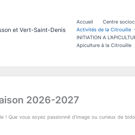
Accueil
Centre socioc
esson et Vert-Saint-Denis
Activités de la Citrouille
INITIATION A L’APICUL
Apiculture à la Citrouille
 saison 2026-2027
lle ! Que vous soyez passionné d’image ou curieux de bido