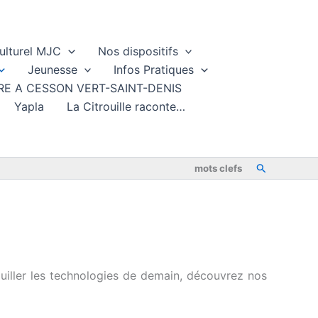
ulturel MJC
Nos dispositifs
Jeunesse
Infos Pratiques
TURE A CESSON VERT-SAINT-DENIS
Yapla
La Citrouille raconte…
Rechercher
mots clefs
uiller les technologies de demain, découvrez nos