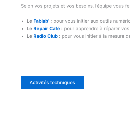
Selon vos projets et vos besoins, l’équipe vous fe
Le
Fablab’
:
pour vous initier aux outils numéri
Le
Repair Café
:
pour apprendre à réparer vos o
Le
Radio Club
:
pour vous initier à la mesure d
Activités techniques