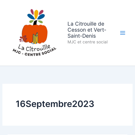
Aller
au
contenu
La Citrouille de
Cesson et Vert-
Saint-Denis
MJC et centre social
16Septembre2023