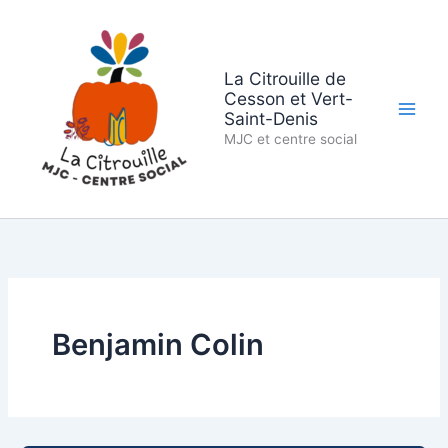
Aller
au
contenu
La Citrouille de
Cesson et Vert-
Saint-Denis
MJC et centre social
Benjamin Colin