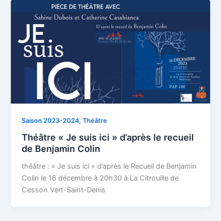
,
Saison 2023-2024
Théâtre
Théâtre « Je suis ici » d’après le recueil
de Benjamin Colin
théâtre : « Je suis ici » d’après le Recueil de Benjamin
Colin le 16 décembre à 20h30 à La Citrouille de
Cesson Vert-Saint-Denis