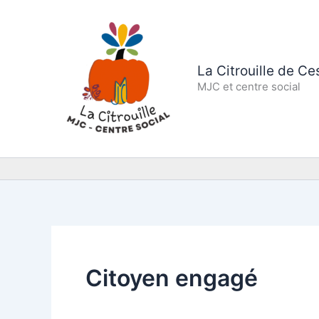
Aller
au
contenu
La Citrouille de C
MJC et centre social
Citoyen engagé