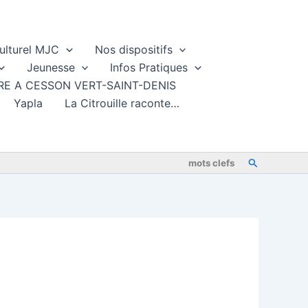
ulturel MJC
Nos dispositifs
Jeunesse
Infos Pratiques
TURE A CESSON VERT-SAINT-DENIS
Yapla
La Citrouille raconte…
Rechercher
mots clefs