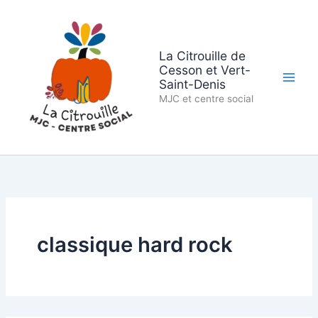
Aller
au
contenu
La Citrouille de
Cesson et Vert-
Saint-Denis
MJC et centre social
classique hard rock