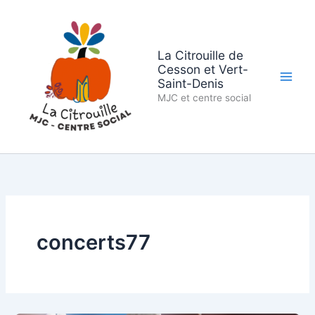
Aller
au
contenu
La Citrouille de
Cesson et Vert-
Saint-Denis
MJC et centre social
concerts77