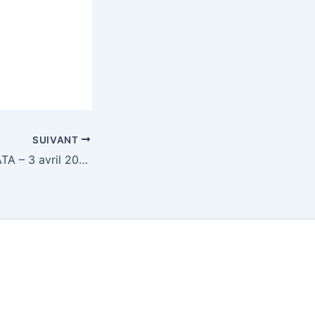
SUIVANT
STAGE DE BACHATA – 3 avril 2024 – Mensuel