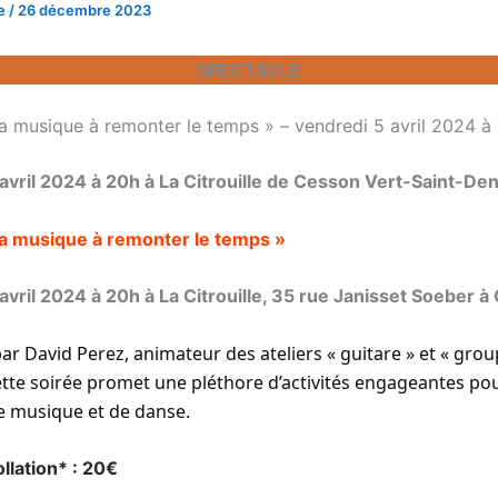
le
/
26 décembre 2023
SPECTACLE
a musique à remonter le temps » – vendredi 5 avril 2024 à
avril 2024 à 20h à La Citrouille de Cesson Vert-Saint-Den
la musique à remonter le temps »
avril 2024 à 20h à La Citrouille, 35 rue Janisset Soeber 
r David Perez, animateur des ateliers « guitare » et « grou
cette soirée promet une pléthore d’activités engageantes pou
 musique et de danse.
llation* : 20€