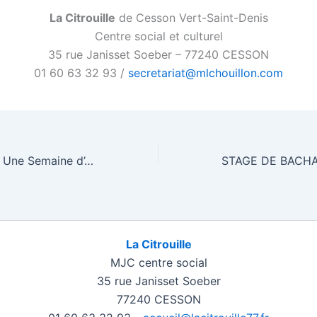
La Citrouille
de Cesson Vert-Saint-Denis
Centre social et culturel
35 rue Janisset Soeber – 77240 CESSON
01 60 63 32 93 /
secretariat@mlchouillon.com
Moments d’avril : Une Semaine d’Aventures pour les Enfants de 6 à 12 ans !
La Citrouille
MJC centre social
35 rue Janisset Soeber
77240 CESSON