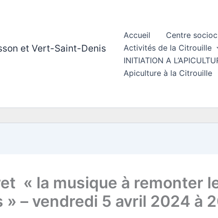
Accueil
Centre socioc
esson et Vert-Saint-Denis
Activités de la Citrouille
INITIATION A L’APICUL
Apiculture à la Citrouille
et « la musique à remonter l
 » – vendredi 5 avril 2024 à 