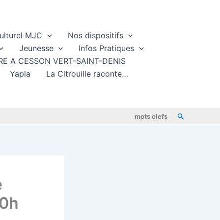
ulturel MJC
Nos dispositifs
Jeunesse
Infos Pratiques
TURE A CESSON VERT-SAINT-DENIS
Yapla
La Citrouille raconte…
Rechercher
mots clefs
e
20h