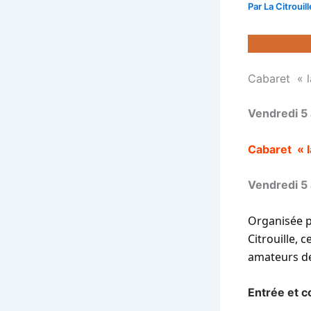
Par
La Citrouil
Cabaret « l
Vendredi 5 
Cabaret « 
Vendredi 5 
Organisée pa
Citrouille, 
amateurs de
Entrée et co