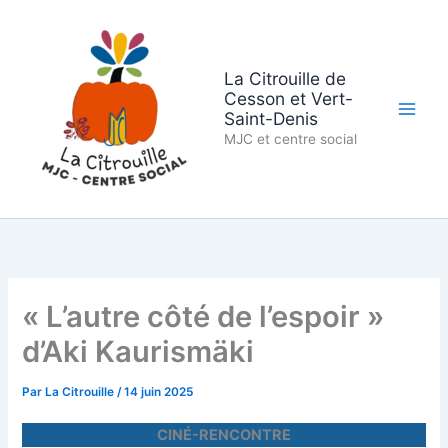
Aller
au
contenu
La Citrouille de
Cesson et Vert-
Saint-Denis
MJC et centre social
« L’autre côté de l’espoir »
d’Aki Kaurismäki
Par
La Citrouille
/
14 juin 2025
CINÉ-RENCONTRE