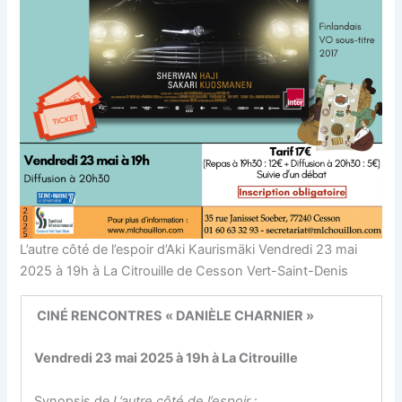
L’autre côté de l’espoir d’Aki Kaurismäki Vendredi 23 mai
2025 à 19h à La Citrouille de Cesson Vert-Saint-Denis
CINÉ RENCONTRES « DANIÈLE CHARNIER »
Vendredi 23 mai 2025 à 19h à La Citrouille
Synopsis de
L’autre côté de l’espoir
: