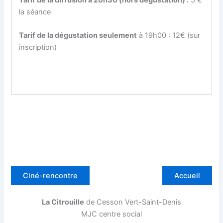
Tarif de la diffusion à 20h30 (hors dégustation) :
5 €
la séance
Tarif de la dégustation seulement
à 19h00 : 12€ (sur
inscription)
Ciné-rencontre
Accueil
La Citrouille
de Cesson Vert-Saint-Denis
MJC centre social