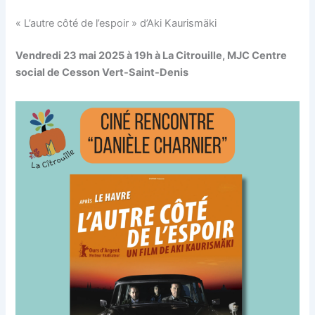
« L’autre côté de l’espoir » d’Aki Kaurismäki
Vendredi 23 mai 2025 à 19h à La Citrouille, MJC Centre
social de Cesson Vert-Saint-Denis