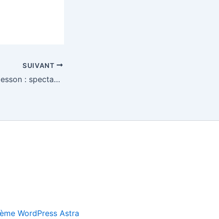
SUIVANT
Eveil corporel à Cesson : spectacle
ème WordPress Astra