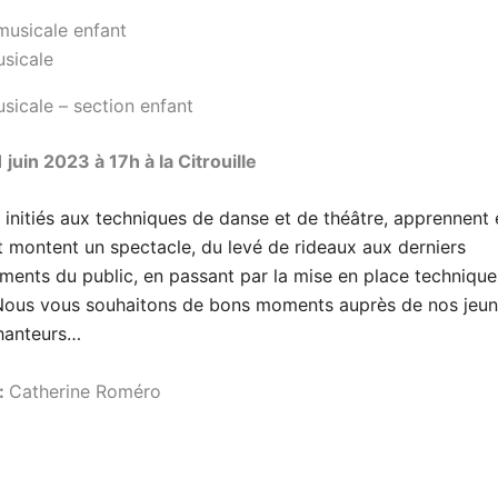
sicale
icale – section enfant
juin 2023 à 17h à la Citrouille
, initiés aux techniques de danse et de théâtre, apprennent 
t montent un spectacle, du levé de rideaux aux derniers
ments du public, en passant par la mise en place technique
 Nous vous souhaitons de bons moments auprès de nos jeun
hanteurs…
:
Catherine Roméro