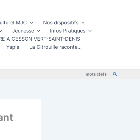
ulturel MJC
Nos dispositifs
Jeunesse
Infos Pratiques
TURE A CESSON VERT-SAINT-DENIS
Yapla
La Citrouille raconte…
Rechercher
mots clefs
ant