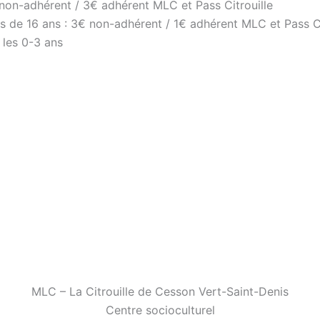
 non-adhérent / 3€ adhérent MLC et Pass Citrouille
s de 16 ans : 3€ non-adhérent / 1€ adhérent MLC et Pass Ci
 les 0-3 ans
sicale
accueil
MLC – La Citrouille de Cesson Vert-Saint-Denis
Centre socioculturel