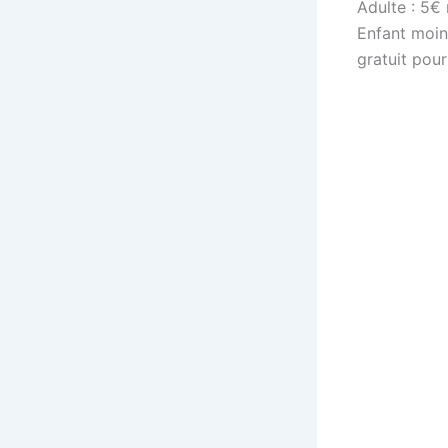
Adulte : 5€
Enfant moin
gratuit pour
Comédie mu
Page d’