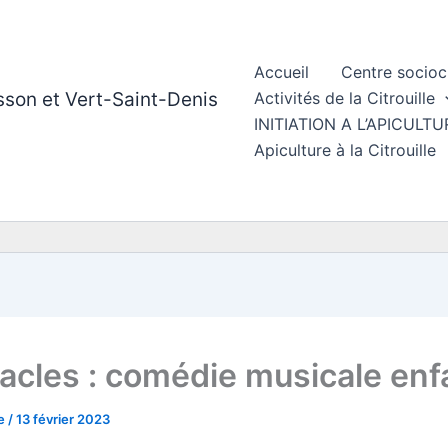
Accueil
Centre socioc
esson et Vert-Saint-Denis
Activités de la Citrouille
INITIATION A L’APICUL
Apiculture à la Citrouille
acles : comédie musicale enf
le
/
13 février 2023