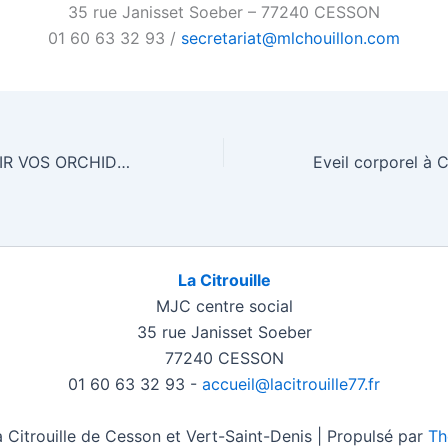
35 rue Janisset Soeber – 77240 CESSON
01 60 63 32 93 /
secretariat@mlchouillon.com
FAITES REFLEURIR VOS ORCHIDEES 77 – Université populaire
La Citrouille
MJC centre social
35 rue Janisset Soeber
77240 CESSON
01 60 63 32 93 -
accueil@lacitrouille77.fr
Citrouille de Cesson et Vert-Saint-Denis | Propulsé par
Th