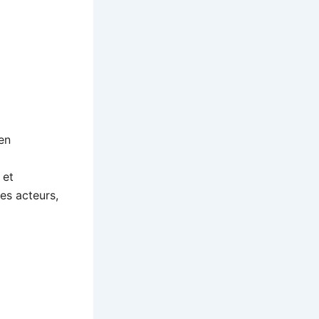
en
 et
es acteurs,