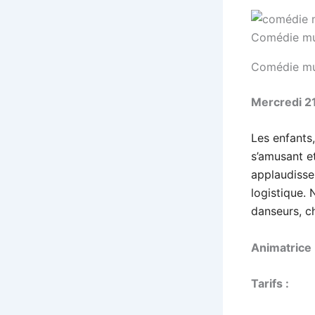
Comédie mu
Comédie mus
Mercredi 21 
Les enfants
s’amusant e
applaudisse
logistique.
danseurs, c
Animatrice 
Tarifs :