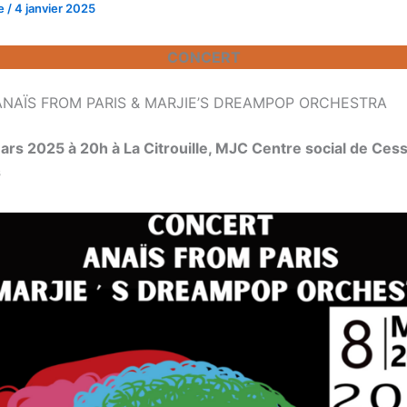
le
/
4 janvier 2025
CONCERT
NAÏS FROM PARIS & MARJIE’S DREAMPOP ORCHESTRA
rs 2025 à 20h à La Citrouille, MJC Centre social de Ces
s