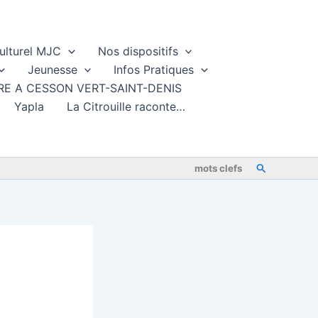
ulturel MJC
Nos dispositifs
Jeunesse
Infos Pratiques
TURE A CESSON VERT-SAINT-DENIS
Yapla
La Citrouille raconte…
Rechercher
mots clefs