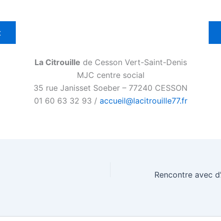
t
La Citrouille
de Cesson Vert-Saint-Denis
MJC centre social
35 rue Janisset Soeber – 77240 CESSON
01 60 63 32 93 /
accueil@lacitrouille77.fr