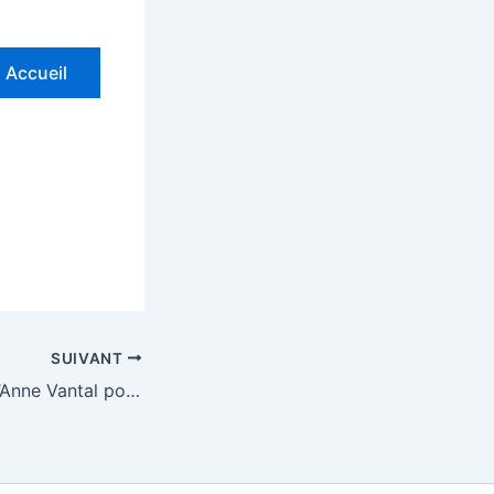
Accueil
SUIVANT
Rencontre avec d’Anne Vantal pour son premier roman