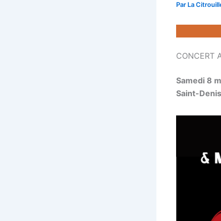
Par
La Citrouil
CONCERT A
Samedi 8 ma
Saint-Deni