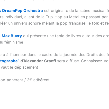
’s DreamPop Orchestra
est originaire de la scène musical f
s individuel, allant de la Trip-Hop au Metal en passant par 
éer un univers sonore mêlant la pop française, le folk et l’é
e
Max Buvry
qui présente une table de livres autour des dro
du féminisme
ra à l’honneur dans le cadre de la journée des Droits des 
otographe”
d’Alexander Graeff
sera diffusé. Connaissez-vo
 vaut le déplacement !
non-adhérent / 3€ adhérent