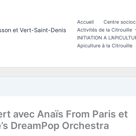
Accueil
Centre socioc
esson et Vert-Saint-Denis
Activités de la Citrouille
INITIATION A L’APICUL
Apiculture à la Citrouille
rt avec Anaïs From Paris et
e’s DreamPop Orchestra