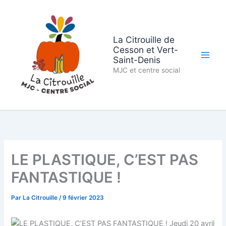
Aller
au
contenu
La Citrouille de
Cesson et Vert-
Saint-Denis
MJC et centre social
LE PLASTIQUE, C’EST PAS
FANTASTIQUE !
Par
La Citrouille
/
9 février 2023