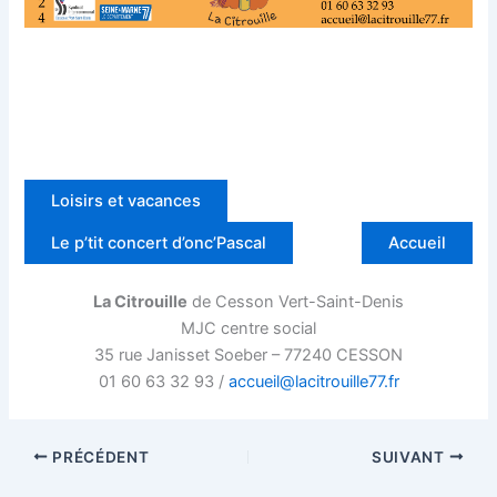
Loisirs et vacances
Le p’tit concert d’onc’Pascal
Accueil
La Citrouille
de Cesson Vert-Saint-Denis
MJC centre social
35 rue Janisset Soeber – 77240 CESSON
01 60 63 32 93 /
accueil@lacitrouille77.fr
PRÉCÉDENT
SUIVANT