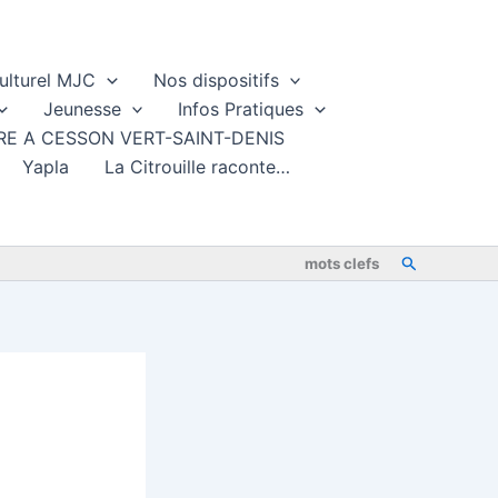
ulturel MJC
Nos dispositifs
Jeunesse
Infos Pratiques
TURE A CESSON VERT-SAINT-DENIS
Yapla
La Citrouille raconte…
Rechercher
mots clefs