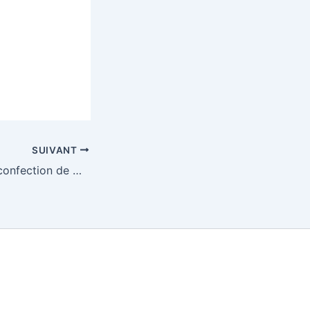
SUIVANT
Atelier cuisine et confection de masques (21 février 2026)