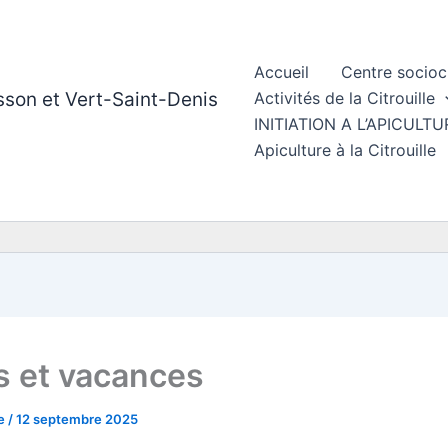
Accueil
Centre socioc
esson et Vert-Saint-Denis
Activités de la Citrouille
INITIATION A L’APICUL
Apiculture à la Citrouille
rs et vacances
le
/
12 septembre 2025