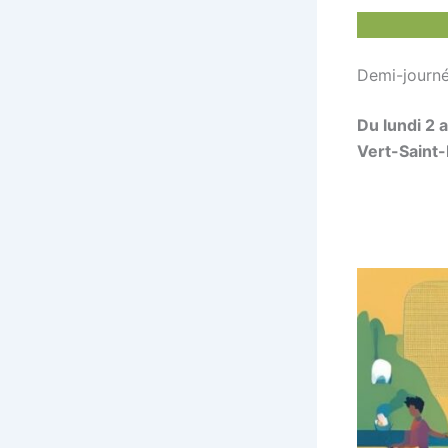
Demi-journé
Du lundi 2 
Vert-Saint