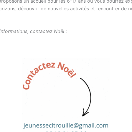
roposons un accueil pour les 6-17 ans où vous pourrez ex
rizons, découvrir de nouvelles activités et rencontrer de 
informations, contactez Noël :