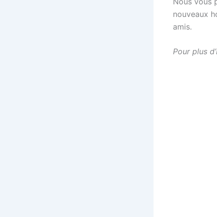
Nous vous p
nouveaux ho
amis.
Pour plus d’