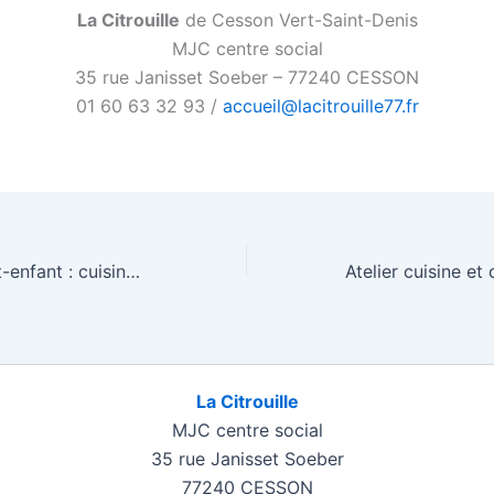
La Citrouille
de Cesson Vert-Saint-Denis
MJC centre social
35 rue Janisset Soeber – 77240 CESSON
01 60 63 32 93 /
accueil@lacitrouille77.fr
Rencontre parent-enfant : cuisine des chefs “sucré/salé”, suivi d’un repas ensemble
La Citrouille
MJC centre social
35 rue Janisset Soeber
77240 CESSON