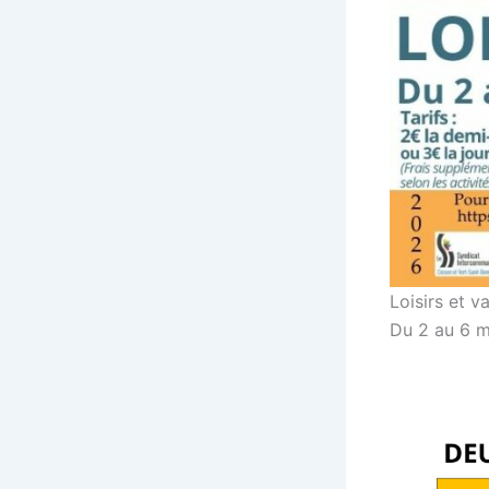
Loisirs et 
Du 2 au 6 m