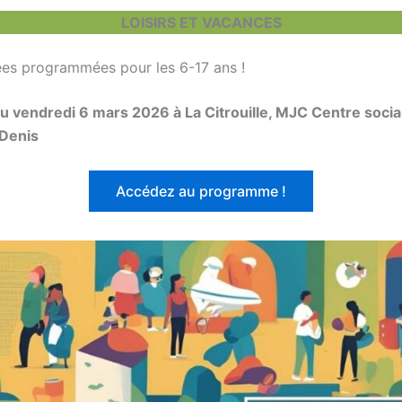
LOISIRS ET VACANCES
es programmées pour les 6-17 ans !
au vendredi 6 mars 2026 à La Citrouille, MJC Centre soci
-Denis
Accédez au programme !