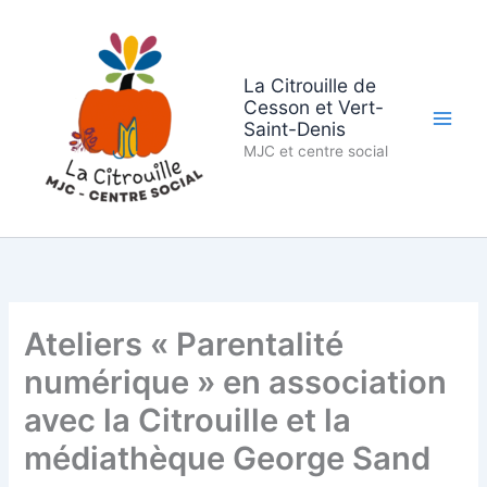
Aller
au
contenu
La Citrouille de
Cesson et Vert-
Saint-Denis
MJC et centre social
Ateliers « Parentalité
numérique » en association
avec la Citrouille et la
médiathèque George Sand