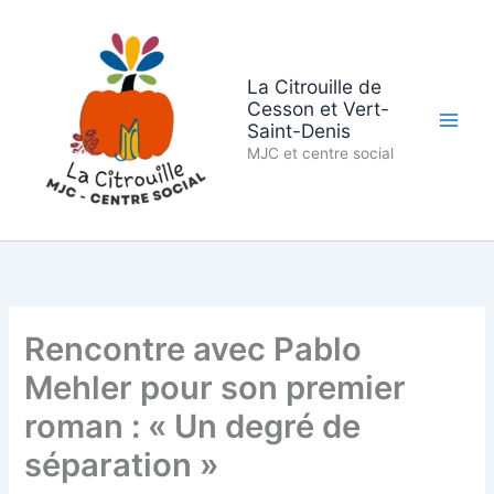
Aller
au
contenu
La Citrouille de
Cesson et Vert-
Saint-Denis
MJC et centre social
Rencontre avec Pablo
Mehler pour son premier
roman : « Un degré de
séparation »