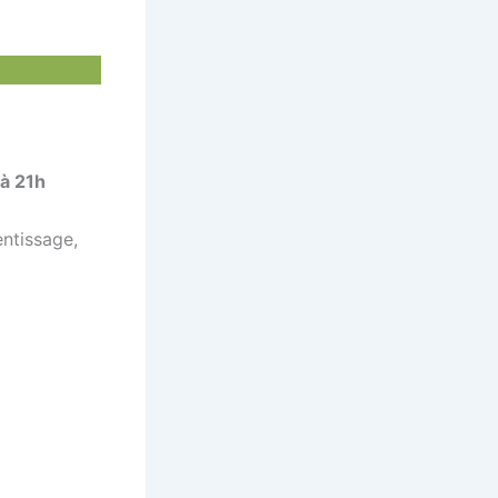
 à 21h
entissage,