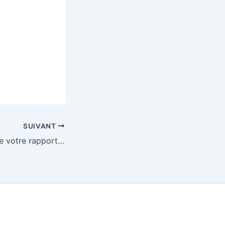
SUIVANT
Écrivons ensemble votre rapport de stage d’observation