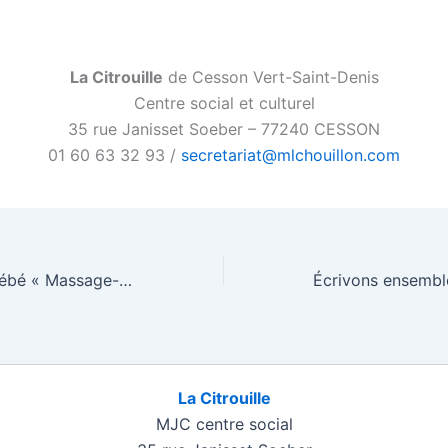
La Citrouille
de Cesson Vert-Saint-Denis
Centre social et culturel
35 rue Janisset Soeber – 77240 CESSON
01 60 63 32 93 /
secretariat@mlchouillon.com
Ateliers parent-bébé « Massage-bébés »
La Citrouille
MJC centre social