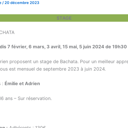
le
/
20 décembre 2023
STAGE
ACHATA
is 7 février, 6 mars, 3 avril, 15 mai, 5 juin 2024 de 19h30
drien proposent un stage de Bachata. Pour un meilleur appr
ous est mensuel de septembre 2023 à juin 2024.
s :
Émilie et Adrien
16 ans – Sur réservation.
on :
Adhérents : 130€