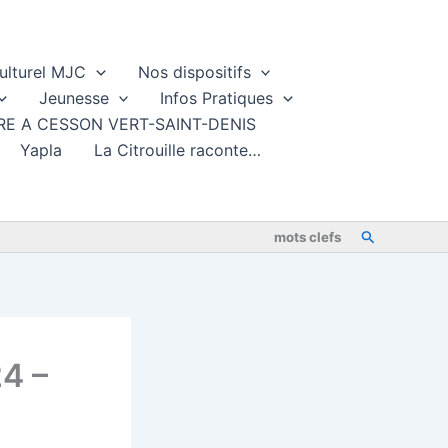
ulturel MJC
Nos dispositifs
Jeunesse
Infos Pratiques
TURE A CESSON VERT-SAINT-DENIS
Yapla
La Citrouille raconte…
Rechercher
mots clefs
4 –