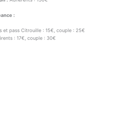
éance :
 et pass Citrouille : 15€, couple : 25€
ents : 17€, couple : 30€
Page d