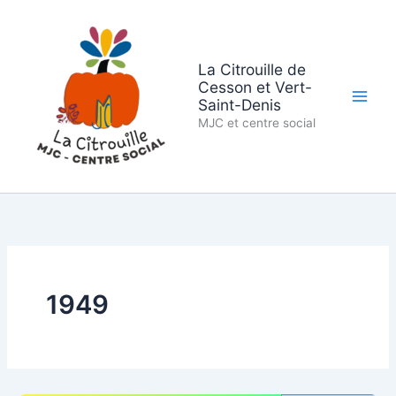
Aller
au
contenu
La Citrouille de
Cesson et Vert-
Saint-Denis
MJC et centre social
1949