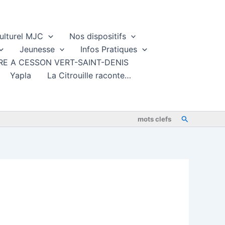
ulturel MJC
Nos dispositifs
Jeunesse
Infos Pratiques
TURE A CESSON VERT-SAINT-DENIS
Yapla
La Citrouille raconte…
Rechercher
mots clefs