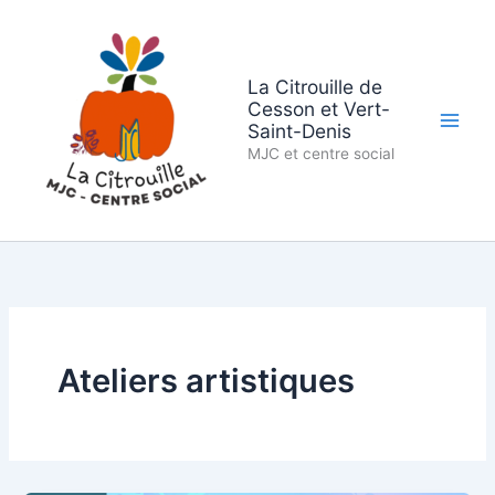
Aller
au
contenu
La Citrouille de
Cesson et Vert-
Saint-Denis
MJC et centre social
Ateliers artistiques