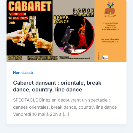
Non classé
Cabaret dansant : orientale, break
dance, country, line dance
SPECTACLE Dînez en découvrant un spectacle :
danses orientales, break dance, country, line dance
Vendredi 16 mai à 20h à […]