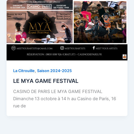
,
La Citrouille
Saison 2024-2025
LE MYA GAME FESTIVAL
CASINO DE PARIS LE MYA GAME FESTIVAL
Dimanche 13 octobre à 14 h au Casino de Paris, 16
rue de