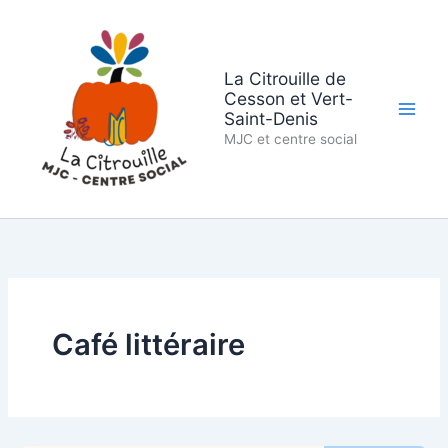
Aller
au
contenu
La Citrouille de
Cesson et Vert-
Saint-Denis
MJC et centre social
Café littéraire