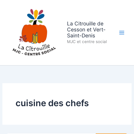
Aller
au
contenu
La Citrouille de
Cesson et Vert-
Saint-Denis
MJC et centre social
cuisine des chefs