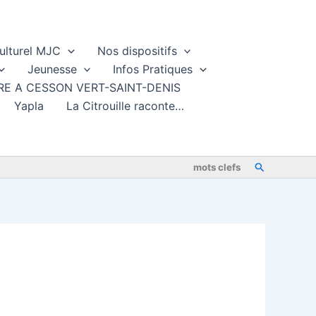
ulturel MJC
Nos dispositifs
Jeunesse
Infos Pratiques
TURE A CESSON VERT-SAINT-DENIS
Yapla
La Citrouille raconte…
Rechercher
mots clefs