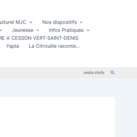
ulturel MJC
Nos dispositifs
Jeunesse
Infos Pratiques
TURE A CESSON VERT-SAINT-DENIS
Yapla
La Citrouille raconte…
Rechercher
mots clefs