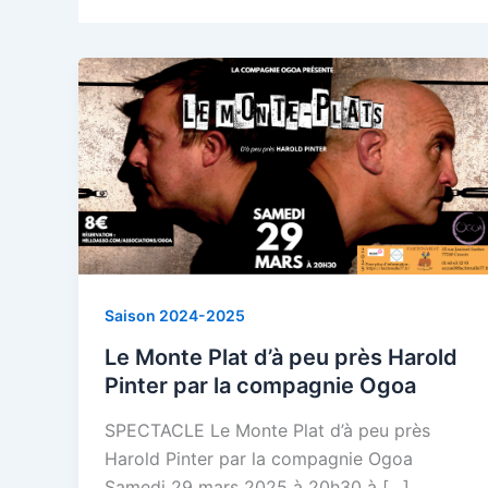
Saison 2024-2025
Le Monte Plat d’à peu près Harold
Pinter par la compagnie Ogoa
SPECTACLE Le Monte Plat d’à peu près
Harold Pinter par la compagnie Ogoa
Samedi 29 mars 2025 à 20h30 à […]