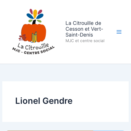
Aller
au
contenu
La Citrouille de
Cesson et Vert-
Saint-Denis
MJC et centre social
Lionel Gendre