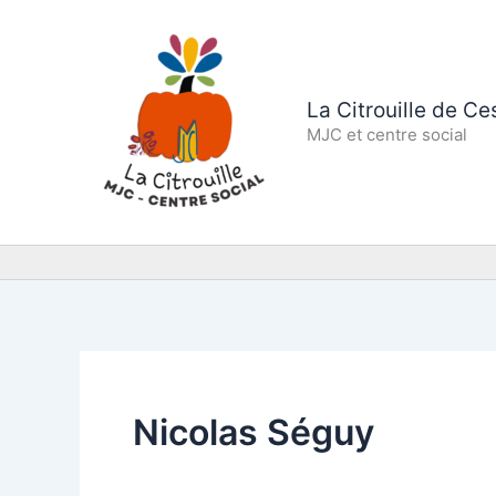
Aller
au
contenu
La Citrouille de C
MJC et centre social
Nicolas Séguy