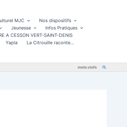
ulturel MJC
Nos dispositifs
Jeunesse
Infos Pratiques
TURE A CESSON VERT-SAINT-DENIS
Yapla
La Citrouille raconte…
Rechercher
mots clefs