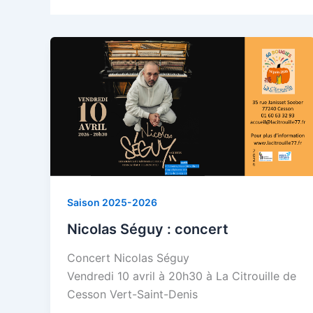
Saison 2025-2026
Nicolas Séguy : concert
Concert Nicolas Séguy
Vendredi 10 avril à 20h30 à La Citrouille de
Cesson Vert-Saint-Denis