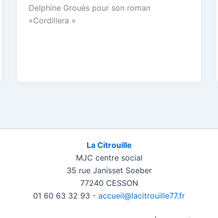
Delphine Grouès pour son roman
«Cordillera »
La Citrouille
MJC centre social
35 rue Janisset Soeber
77240 CESSON
01 60 63 32 93 -
accueil@lacitrouille77.fr