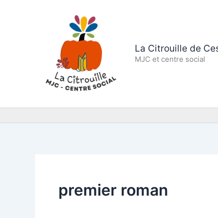
Aller
au
contenu
La Citrouille de C
MJC et centre social
premier roman