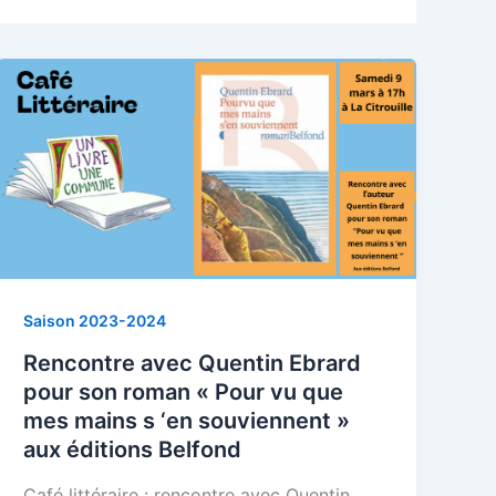
Saison 2023-2024
Rencontre avec Quentin Ebrard
pour son roman « Pour vu que
mes mains s ‘en souviennent »
aux éditions Belfond
Café littéraire : rencontre avec Quentin