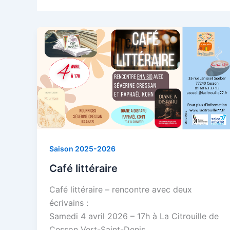
Saison 2025-2026
Café littéraire
Café littéraire – rencontre avec deux
écrivains :
Samedi 4 avril 2026 – 17h à La Citrouille de
Cesson Vert-Saint-Denis