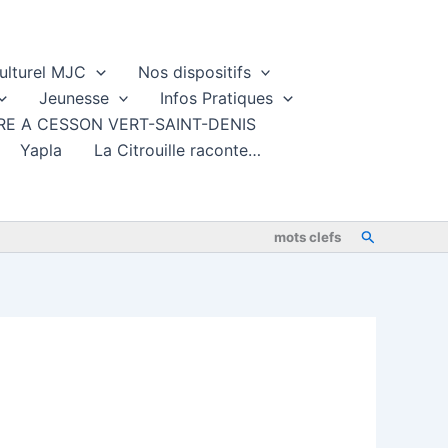
ulturel MJC
Nos dispositifs
Jeunesse
Infos Pratiques
TURE A CESSON VERT-SAINT-DENIS
Yapla
La Citrouille raconte…
Rechercher
mots clefs