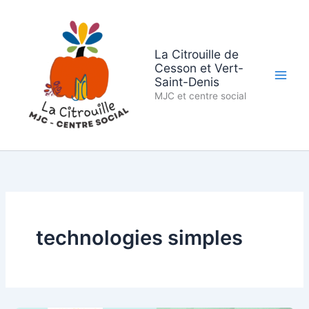
Aller
au
contenu
La Citrouille de
Cesson et Vert-
Saint-Denis
MJC et centre social
technologies simples