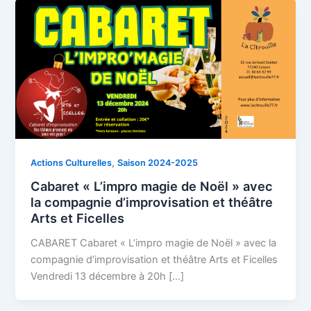
,
Actions Culturelles
Saison 2024-2025
Cabaret « L’impro magie de Noël » avec
la compagnie d’improvisation et théâtre
Arts et Ficelles
CABARET Cabaret « L’impro magie de Noël » avec la
compagnie d’improvisation et théâtre Arts et Ficelles
Vendredi 13 décembre à 20h […]