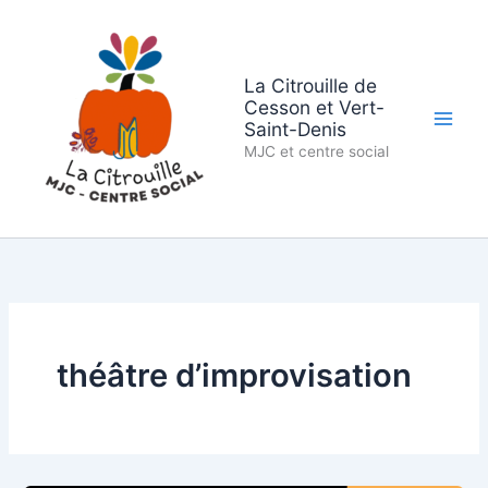
Aller
au
contenu
La Citrouille de
Cesson et Vert-
Saint-Denis
MJC et centre social
théâtre d’improvisation