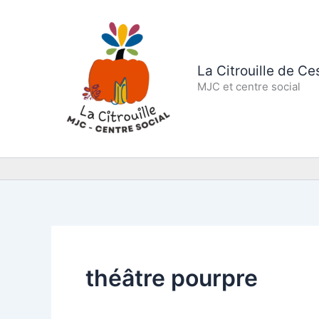
Aller
au
contenu
La Citrouille de C
MJC et centre social
théâtre pourpre