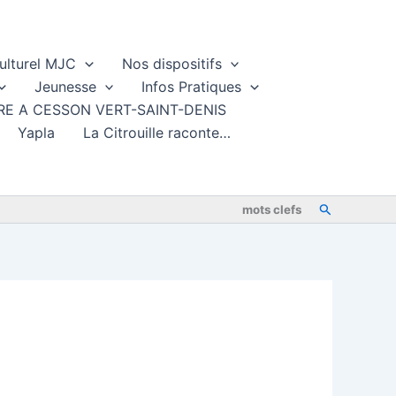
ulturel MJC
Nos dispositifs
Jeunesse
Infos Pratiques
TURE A CESSON VERT-SAINT-DENIS
Yapla
La Citrouille raconte…
Rechercher
mots clefs