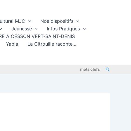
ulturel MJC
Nos dispositifs
Jeunesse
Infos Pratiques
TURE A CESSON VERT-SAINT-DENIS
Yapla
La Citrouille raconte…
Rechercher
mots clefs