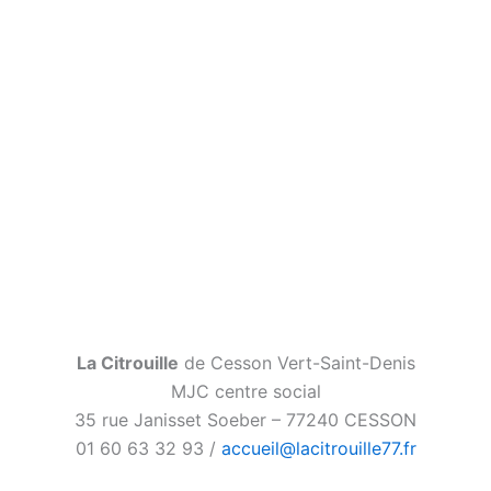
la 5G
Page d
La Citrouille
de Cesson Vert-Saint-Denis
MJC centre social
35 rue Janisset Soeber – 77240 CESSON
01 60 63 32 93 /
accueil@lacitrouille77.fr