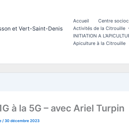
Accueil
Centre socioc
esson et Vert-Saint-Denis
Activités de la Citrouille
INITIATION A L’APICUL
Apiculture à la Citrouille
1G à la 5G – avec Ariel Turpin
le
/
30 décembre 2023