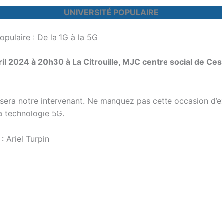
UNIVERSITÉ POPULAIRE
opulaire : De la 1G à la 5G
ril 2024 à 20h30 à La Citrouille, MJC centre social de Ce
s
n sera notre intervenant. Ne manquez pas cette occasion d’e
a technologie 5G.
t
: Ariel Turpin
e