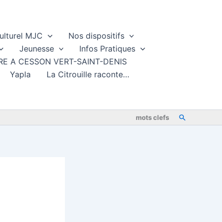
ulturel MJC
Nos dispositifs
Jeunesse
Infos Pratiques
TURE A CESSON VERT-SAINT-DENIS
Yapla
La Citrouille raconte…
Rechercher
mots clefs