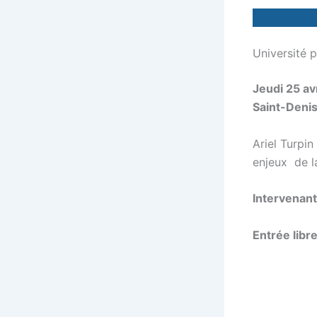
Université p
Jeudi 25 av
Saint-Deni
Ariel Turpi
enjeux de l
Intervenan
Entrée libr