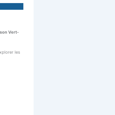
sson Vert-
xplorer les