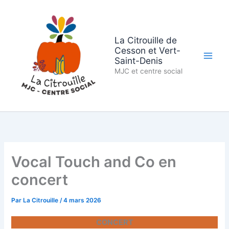
Aller
au
contenu
La Citrouille de
Cesson et Vert-
Saint-Denis
MJC et centre social
Vocal Touch and Co en
concert
Par
La Citrouille
/
4 mars 2026
CONCERT