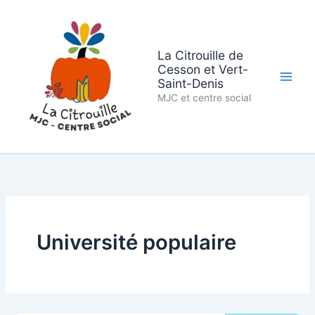
Aller
au
contenu
La Citrouille de
Cesson et Vert-
Saint-Denis
MJC et centre social
Université populaire