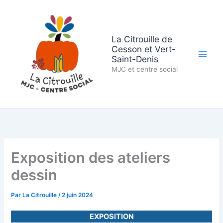
Aller
au
contenu
La Citrouille de
Cesson et Vert-
Saint-Denis
MJC et centre social
Exposition des ateliers
dessin
Par
La Citrouille
/
2 juin 2024
EXPOSITION