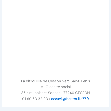
Exposition
Page d’accueil
La Citrouille
de Cesson Vert-Saint-Denis
MJC centre social
35 rue Janisset Soeber – 77240 CESSON
01 60 63 32 93 /
accueil@lacitrouille77.fr