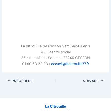
Gym douce
Page d’accueil
La Citrouille
de Cesson Vert-Saint-Denis
MJC centre social
35 rue Janisset Soeber – 77240 CESSON
01 60 63 32 93 /
accueil@lacitrouille77.fr
PRÉCÉDENT
SUIVANT
La Citrouille