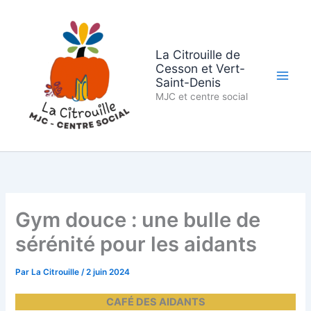
Aller
au
contenu
La Citrouille de
Cesson et Vert-
Saint-Denis
MJC et centre social
Gym douce : une bulle de
sérénité pour les aidants
Par
La Citrouille
/
2 juin 2024
CAFÉ DES AIDANTS