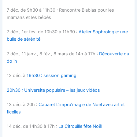
7 déc. de 9h30 à 11h30 :
Rencontre Blablas pour les
mamans et les bébés
7 déc., 1er fév. de 10h30 à 11h30 :
Atelier Sophrologie: une
bulle de sérénité
7 déc., 11 janv., 8 fév., 8 mars de 14h à 17h :
Découverte du
do in
12 déc. à
19h30 : session gaming
20h30 : Université populaire – les jeux vidéos
13 déc. à 20h :
Cabaret
L’impro’magie de Noël
avec art et
ficelles
14 déc. de 14h30 à 17h :
La Citrouille fête Noël