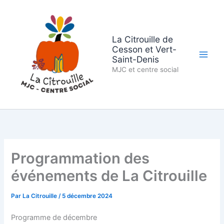
Aller
au
contenu
La Citrouille de
Cesson et Vert-
Saint-Denis
MJC et centre social
Programmation des
événements de La Citrouille
Par
La Citrouille
/
5 décembre 2024
Programme de décembre