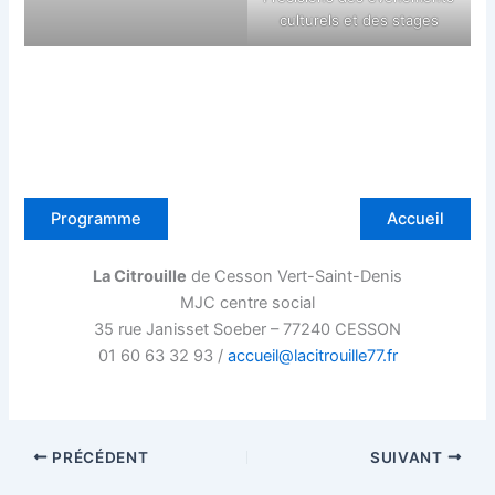
culturels et des stages
Programme
Accueil
La Citrouille
de Cesson Vert-Saint-Denis
MJC centre social
35 rue Janisset Soeber – 77240 CESSON
01 60 63 32 93 /
accueil@lacitrouille77.fr
PRÉCÉDENT
SUIVANT