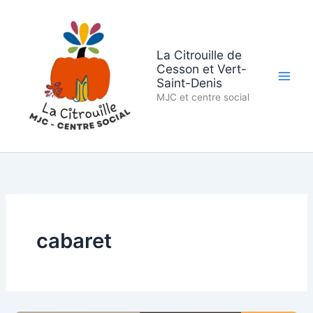
Aller
au
contenu
La Citrouille de
Cesson et Vert-
Saint-Denis
MJC et centre social
cabaret