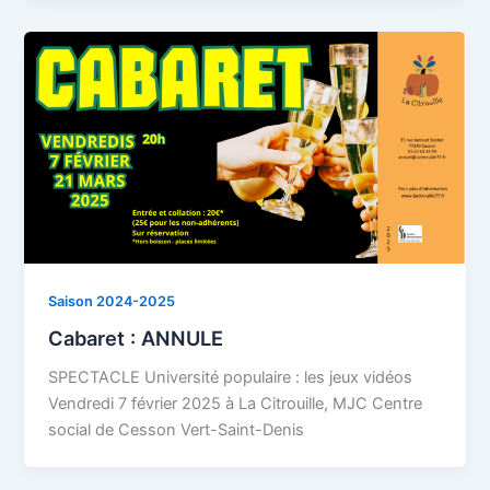
Saison 2024-2025
Cabaret : ANNULE
SPECTACLE Université populaire : les jeux vidéos
Vendredi 7 février 2025 à La Citrouille, MJC Centre
social de Cesson Vert-Saint-Denis