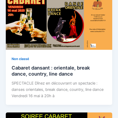
Non classé
Cabaret dansant : orientale, break
dance, country, line dance
SPECTACLE Dînez en découvrant un spectacle :
danses orientales, break dance, country, line dance
Vendredi 16 mai à 20h à