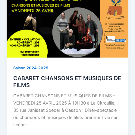
Saison 2024-2025
CABARET CHANSONS ET MUSIQUES DE
FILMS
CABARET CHANSONS ET MUSIQUES DE FILMS –
VENDREDI 25 AVRIL 2025 À 19H30 à La Citrouille,
35 rue Janisset Soeber à Cesson : Dîner-spectacle
où chansons et musiques de films prennent vie sur
scène.