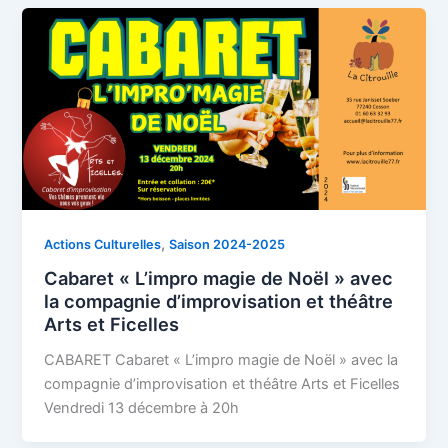
,
Actions Culturelles
Saison 2024-2025
Cabaret « L’impro magie de Noël » avec
la compagnie d’improvisation et théâtre
Arts et Ficelles
CABARET Cabaret « L’impro magie de Noël » avec la
compagnie d’improvisation et théâtre Arts et Ficelles
Vendredi 13 décembre à 20h