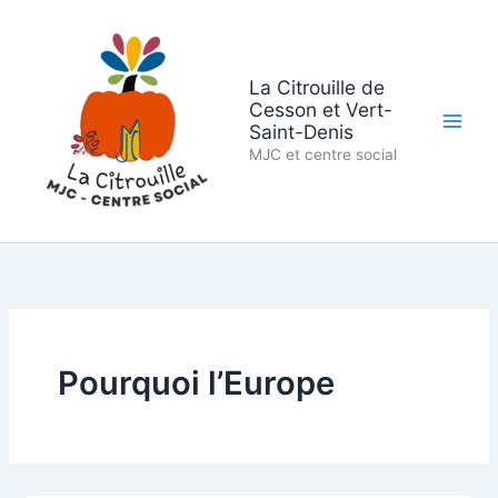
Aller
au
contenu
La Citrouille de
Cesson et Vert-
Saint-Denis
MJC et centre social
Pourquoi l’Europe