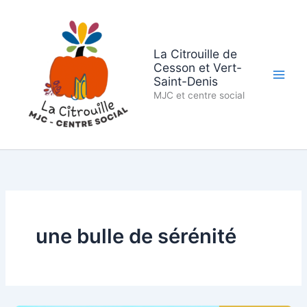
Aller
au
contenu
La Citrouille de
Cesson et Vert-
Saint-Denis
MJC et centre social
une bulle de sérénité