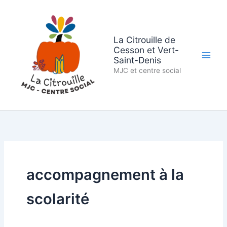
Aller
au
contenu
La Citrouille de
Cesson et Vert-
Saint-Denis
MJC et centre social
accompagnement à la
scolarité