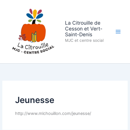
Aller
au
contenu
La Citrouille de
Cesson et Vert-
Saint-Denis
MJC et centre social
Jeunesse
http://www.mlchouillon.com/jeunesse/