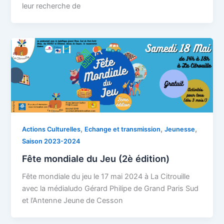
leur recherche de
,
,
,
Actions Culturelles
Echange et transmission
Jeunesse
Saison 2023-2024
Fête mondiale du Jeu (2è édition)
Fête mondiale du jeu le 17 mai 2024 à La Citrouille
avec la médialudo Gérard Philipe de Grand Paris Sud
et l’Antenne Jeune de Cesson