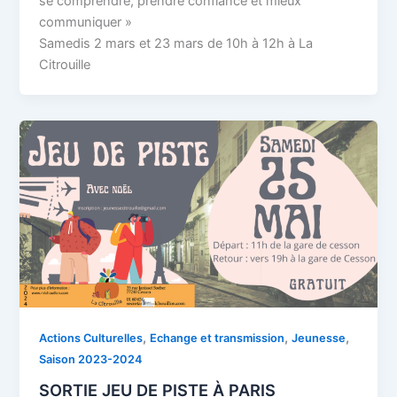
se comprendre, prendre confiance et mieux
communiquer »
Samedis 2 mars et 23 mars de 10h à 12h à La
Citrouille
,
,
,
Actions Culturelles
Echange et transmission
Jeunesse
Saison 2023-2024
SORTIE JEU DE PISTE À PARIS